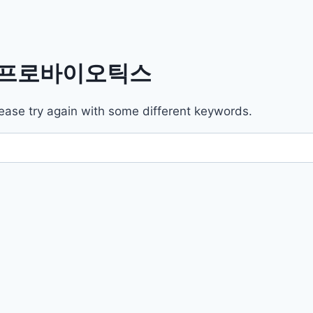
el/프로바이오틱스
ease try again with some different keywords.