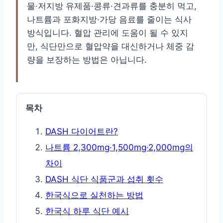
물·저지방 유제품·콩류·견과류를 충분히 먹고,
나트륨과 포화지방·가당 음료를 줄이는 식사
방식입니다. 혈압 관리에 도움이 될 수 있지
만, 식단만으로 혈압약을 대신하거나 체중 감
량을 보장하는 방법은 아닙니다.
목차
DASH 다이어트란?
나트륨 2,300mg·1,500mg·2,000mg의
차이
DASH 식단 식품군과 섭취 횟수
한국식으로 실천하는 방법
한국식 하루 식단 예시