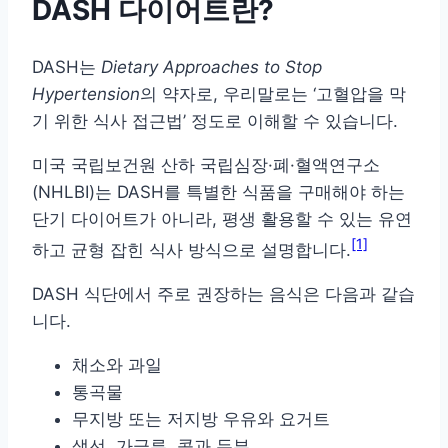
DASH 다이어트란?
DASH는
Dietary Approaches to Stop
Hypertension
의 약자로, 우리말로는 ‘고혈압을 막
기 위한 식사 접근법’ 정도로 이해할 수 있습니다.
미국 국립보건원 산하 국립심장·폐·혈액연구소
(NHLBI)는 DASH를 특별한 식품을 구매해야 하는
단기 다이어트가 아니라, 평생 활용할 수 있는 유연
[1]
하고 균형 잡힌 식사 방식으로 설명합니다.
DASH 식단에서 주로 권장하는 음식은 다음과 같습
니다.
채소와 과일
통곡물
무지방 또는 저지방 우유와 요거트
생선, 가금류, 콩과 두부