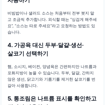
사용하기
비빔밥이나 샐러드 소스는 처음부터 전부 붓지 말
고 조금씩 추가합니다. 외식할 때는 “싱겁게 해주세
요”, “소스는 따로 주세요”라고 요청하는 방법도 있
습니다.
4. 가공육 대신 두부·달걀·생선·
살코기 선택하기
햄, 소시지, 베이컨, 양념육은 간편하지만 나트륨과
포화지방이 높을 수 있습니다. 두부, 달걀, 간하지
않은 생선, 닭고기와 기름기를 제거한 살코기를 번
갈아 사용합니다.
5. 통조림은 나트륨 표시를 확인하고