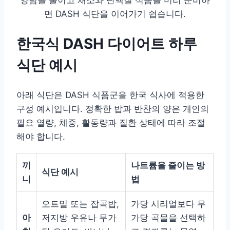
양념을 줄이고 채소와 단백질 식품을 미리 준비하
면 DASH 식단을 이어가기 쉽습니다.
한국식 DASH 다이어트 하루
식단 예시
아래 식단은 DASH 식품군을 한국 식사에 적용한
구성 예시입니다. 정확한 밥과 반찬의 양은 개인의
필요 열량, 체중, 활동량과 질환 상태에 따라 조절
해야 합니다.
끼
나트륨을 줄이는 방
식단 예시
니
법
오트밀 또는 잡곡밥,
가당 시리얼보다 무
아
저지방 우유나 무가
가당 곡물을 선택하