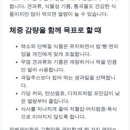
합니다. 견과류, 식물성 기름, 통곡물도 건강한 식
품이지만 많이 먹으면 열량이 늘 수 있습니다.
체중 감량을 함께 목표로 할 때
채소와 단백질 식품은 유지하면서 밥·빵·면의
양을 개인에게 맞게 조절합니다.
무염 견과류와 기름은 계량하거나 먹을 만큼
만 덜어 사용합니다.
과일주스보다 씹어 먹는 생과일을 선택합니
다.
가당 커피, 탄산음료, 디저트처럼 포만감이 낮
은 열량부터 줄입니다.
식사를 지나치게 줄여 저혈압·어지럼증·폭식
으로 이어지지 않도록 합니다.
질병관리청은 고혈압을 관리할 때 한 가지 영양소