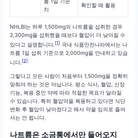
륨 1일 기준
확인할 때 활용
치
NHLBI는 하루 1,500mg의 나트륨을 섭취한 경우
2,300mg을 섭취했을 때보다 혈압이 더 낮아질 수
[1]
있다고 설명합니다.
국내 식품안전나라에서는 나
트륨 1일 섭취 기준으로 2,000mg을 안내하고 있습
[2]
니다.
그렇다고 모든 사람이 처음부터 1,500mg을 정확히
맞춰야 하는 것은 아닙니다. 평소 식사, 혈압, 신장
기능, 복용 중인 약에 따라 적절한 목표가 달라질
수 있습니다. 특히 혈압약을 복용하고 있다면 식단
변화 후 혈압이 낮아졌다고 해서 약을 임의로 줄여
서는 안 됩니다.
나트륨은 소금통에서만 들어오지