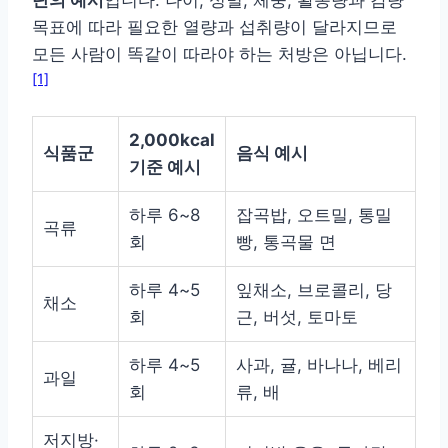
목표에 따라 필요한 열량과 섭취량이 달라지므로
모든 사람이 똑같이 따라야 하는 처방은 아닙니다.
[1]
2,000kcal
식품군
음식 예시
기준 예시
하루 6~8
잡곡밥, 오트밀, 통밀
곡류
회
빵, 통곡물 면
하루 4~5
잎채소, 브로콜리, 당
채소
회
근, 버섯, 토마토
하루 4~5
사과, 귤, 바나나, 베리
과일
회
류, 배
저지방·