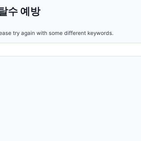
l/탈수 예방
ease try again with some different keywords.