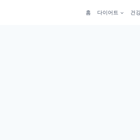
홈
다이어트
건