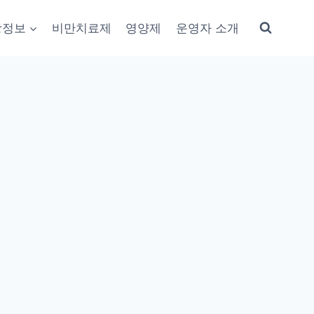
강정보
비만치료제
영양제
운영자 소개