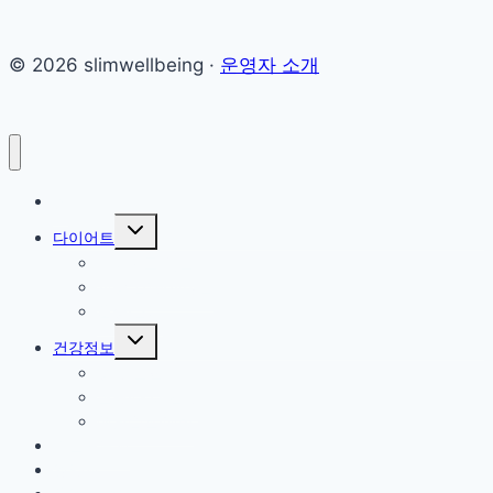
© 2026 slimwellbeing ·
운영자 소개
홈
Toggle
다이어트
child
menu
다이어트 식단
체중 감량·체성분
운동·근육
Toggle
건강정보
child
menu
증상·질환
혈당·대사 건강
생활습관·예방
비만치료제
영양제