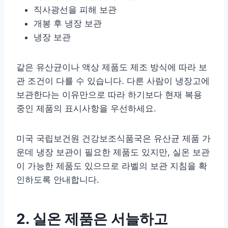
직사광선을 피해 보관
개봉 후 냉장 보관
냉장 보관
같은 유산균이나 액상 제품도 제조 방식에 따라 보
관 조건이 다를 수 있습니다. 다른 사람이 냉장고에
보관한다는 이유만으로 따라 하기보다 현재 복용
중인 제품의 표시사항을 우선하세요.
미국 국립보건원 건강보조식품국은 유산균 제품 가
운데 냉장 보관이 필요한 제품도 있지만, 실온 보관
이 가능한 제품도 있으므로 라벨의 보관 지침을 확
인하도록 안내합니다.
2. 실온 제품은 서늘하고