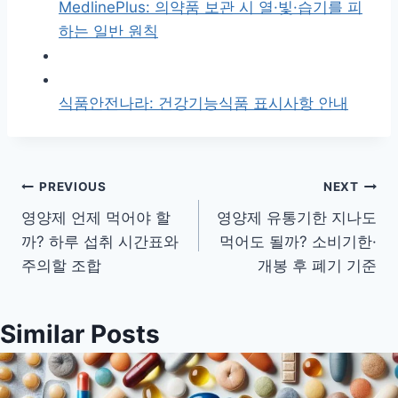
MedlinePlus: 의약품 보관 시 열·빛·습기를 피
하는 일반 원칙
식품안전나라: 건강기능식품 표시사항 안내
글
PREVIOUS
NEXT
영양제 언제 먹어야 할
영양제 유통기한 지나도
탐
까? 하루 섭취 시간표와
먹어도 될까? 소비기한·
색
주의할 조합
개봉 후 폐기 기준
Similar Posts