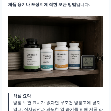
제품 용기나 포장지에 적힌 보관 방법
입니다.
핵심 요약
냉장 보관 표시가 없다면 무조건 냉장고에 넣지
말고, 직사광선과 과도한 열·습기를 피해 제품 라