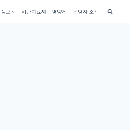
강정보
비만치료제
영양제
운영자 소개