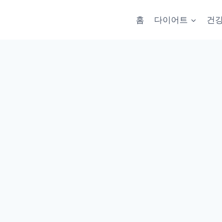
홈
다이어트
건