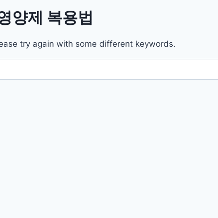
l/영양제 복용법
ease try again with some different keywords.