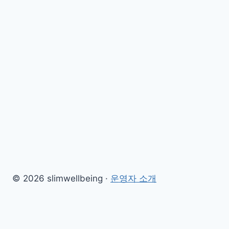
© 2026 slimwellbeing ·
운영자 소개