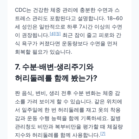
CDC는 건강한 체중 관리에 충분한 수면과 스
트레스 관리도 포함된다고 설명합니다. 18~60
세 성인은 일반적으로 하루 7시간 이상의 수면
[4]
[5]
이 권장됩니다.
최근 잠이 줄고 피로와 간
식 욕구가 커졌다면 운동량보다 수면을 먼저
회복할 필요가 있습니다.
7. 수분·배변·생리주기와
허리둘레를 함께 봤는가?
짠 음식, 변비, 생리 전후 수분 변화는 체중 감
소를 가려 보이게 할 수 있습니다. 같은 위치에
서 일주일에 한 번 허리둘레를 재고 옷의 착용
감과 운동 수행 능력을 함께 기록하세요. 질병
관리청도 비만과 복부비만을 평가할 때 체질량
[7]
지수와 허리둘레를 함께 사용합니다.