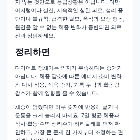
지 않는 것만으로 응급상황은 아닙니다. 다만
어지럼이나 실신, 지속적인 심한 피로, 생리 중
단이나 불규칙, 급격한 탈모, 폭식과 보상 행동,
원인을 알 수 없는 체중 변화가 동반되면 의료
진과 상담하세요.
정리하면
다이어트 정체기는 의지가 부족하다는 증거가
아닙니다. 체중 감소에 따른 에너지 소비 변화
와 대사 적응, 식욕 증가, 기록 누락과 활동량
감소가 함께 영향을 줄 수 있습니다.
체중이 멈췄다면 하루 숫자에 반응해 굶거나
운동을 크게 늘리지 마세요. 7일 평균 체중과
식사·활동·수면·생리주기·허리둘레를 먼저 확
인하고, 가장 큰 문제 한 가지부터 조정하는 편