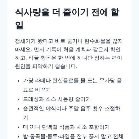
식사량을 더 줄이기 전에 할
일
정체기가 왔다고 바로 굶거나 탄수화물을 끊지
마세요. 먼저 기록이 처음 계획과 같은지 확인
하고, 바꿀 항목은 한 번에 하나만 정하는 편이
원인을 파악하기 쉽습니다.
가당 라떼나 탄산음료를 물 또는 무가당 음
료로 바꾸기
드레싱과 소스 사용량 줄이기
습관적인 야식이나 주말 음주 횟수 조절하
기
매 끼니 단백질 식품과 채소 포함하기
밥·통곡물·콩류·과일을 전부 끊지 말고 전체