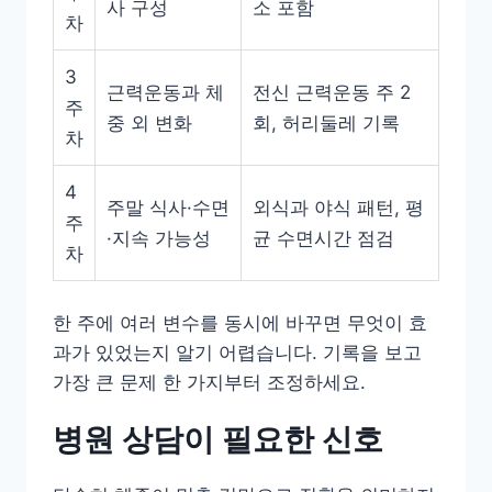
사 구성
소 포함
차
3
근력운동과 체
전신 근력운동 주 2
주
중 외 변화
회, 허리둘레 기록
차
4
주말 식사·수면
외식과 야식 패턴, 평
주
·지속 가능성
균 수면시간 점검
차
한 주에 여러 변수를 동시에 바꾸면 무엇이 효
과가 있었는지 알기 어렵습니다. 기록을 보고
가장 큰 문제 한 가지부터 조정하세요.
병원 상담이 필요한 신호