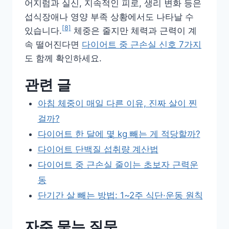
어지럼과 실신, 지속적인 피로, 생리 변화 등은
섭식장애나 영양 부족 상황에서도 나타날 수
[8]
있습니다.
체중은 줄지만 체력과 근력이 계
속 떨어진다면
다이어트 중 근손실 신호 7가지
도 함께 확인하세요.
관련 글
아침 체중이 매일 다른 이유, 진짜 살이 찐
걸까?
다이어트 한 달에 몇 kg 빼는 게 적당할까?
다이어트 단백질 섭취량 계산법
다이어트 중 근손실 줄이는 초보자 근력운
동
단기간 살 빼는 방법: 1~2주 식단·운동 원칙
자주 묻는 질문