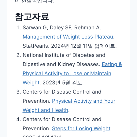
이 현실적입니다.
참고자료
Sarwan G, Daley SF, Rehman A.
Management of Weight Loss Plateau
.
StatPearls. 2024년 12월 11일 업데이트.
National Institute of Diabetes and
Digestive and Kidney Diseases.
Eating &
Physical Activity to Lose or Maintain
Weight
. 2023년 5월 검토.
Centers for Disease Control and
Prevention.
Physical Activity and Your
Weight and Health
.
Centers for Disease Control and
Prevention.
Steps for Losing Weight
.