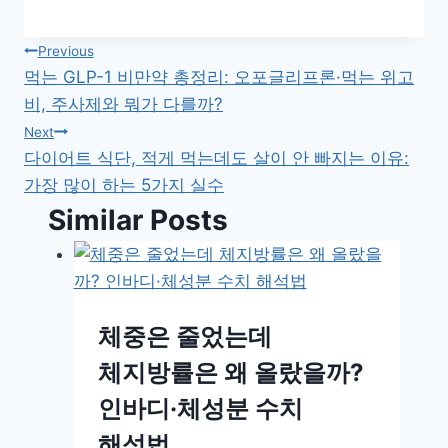
글
Previous
먹는 GLP-1 비만약 총정리: 오포글리프론·먹는 위고
탐
비, 주사제와 뭐가 다를까?
색
Next
다이어트 식단, 적게 먹는데도 살이 안 빠지는 이유:
가장 많이 하는 5가지 실수
Similar Posts
체중은 줄었는데
체지방률은 왜 올랐을까?
인바디·체성분 수치
해석법